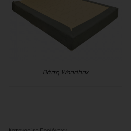
Βάση Woodbox
ΛΕΠΤΟΜΈΡΕΙΕΣ
Κατηγορίες Προϊόντων