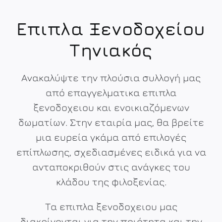
Επιπλα Ξενοδοχείου
Τηνιακός
Ανακαλύψτε την πλούσια συλλογή μας
από επαγγελματικα επιπλα
ξενοδοχειου​ και ενοικιαζόμενων
δωματίων. Στην εταιρία μας, θα βρείτε
μια ευρεία γκάμα από επιλογές
επίπλωσης, σχεδιασμένες ειδικά για να
ανταποκριθούν στις ανάγκες του
κλάδου της φιλοξενίας.
Τα επιπλα ξενοδοχειου μας
διακρίνονται για την ποιότητα και την