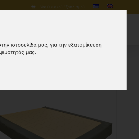
Site Οικιακού Εξοπλισμού
τάσεις
Προϊόντα
Επικοινωνία
στην ιστοσελίδα μας, για την εξατομίκευση
ψιμότητάς μας.
0 Προϊόντων