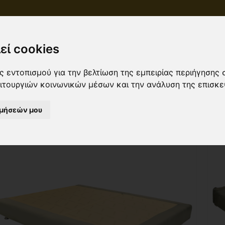
Αρχική
Προ
εί cookies
 εντοπισμού για την βελτίωση της εμπειρίας περιήγησης 
ειτουργιών κοινωνικών μέσων και την ανάλυση της επισκε
ιμήσεών μου
Ταξινόμηση ανά
Ονομασία
Προβολή
3