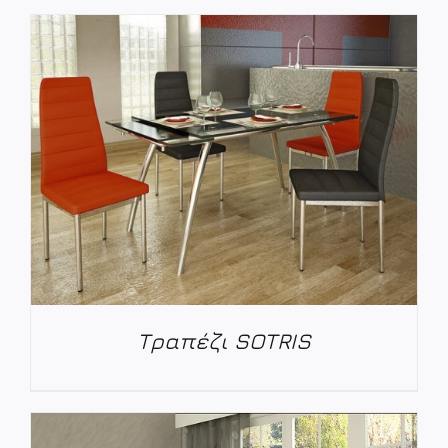
ΛΕΠΤΟΜΈΡΕΙΕΣ
Τραπέζι SOTRIS