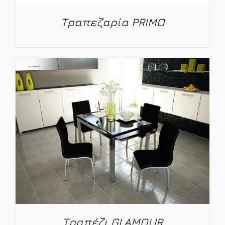
Τραπεζαρία PRIMO
ΛΕΠΤΟΜΈΡΕΙΕΣ
Τραπέζι GLAMOUR