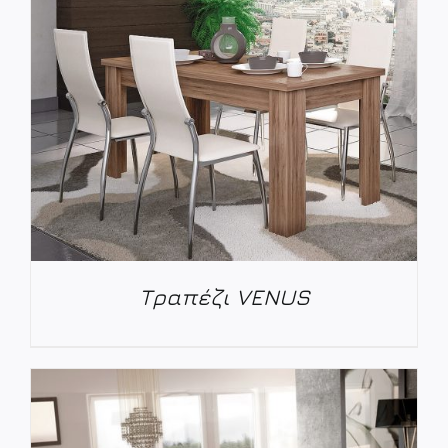
Tραπέζι VENUS
ΛΕΠΤΟΜΈΡΕΙΕΣ