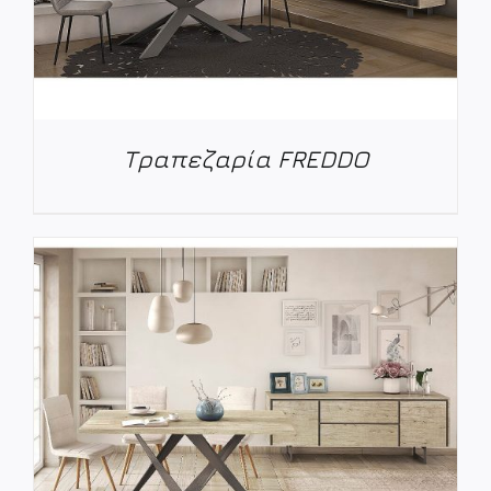
Τραπεζαρία FREDDO
ΛΕΠΤΟΜΈΡΕΙΕΣ