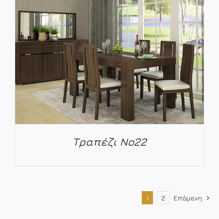
ΛΕΠΤΟΜΈΡΕΙΕΣ
Τραπέζι Νο22
ΛΕΠΤΟΜΈΡΕΙΕΣ
1
2
Επόμενη