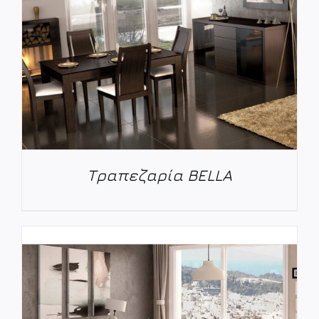
Τραπεζαρία BELLA
ΛΕΠΤΟΜΈΡΕΙΕΣ