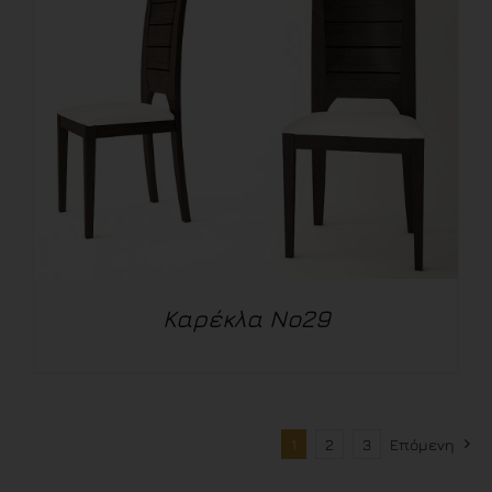
ΛΕΠΤΟΜΈΡΕΙΕΣ
Καρέκλα Νο29
ΛΕΠΤΟΜΈΡΕΙΕΣ
1
2
3
Επόμενη