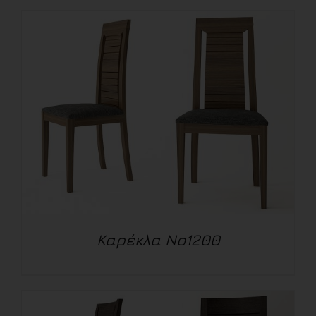
ΛΕΠΤΟΜΈΡΕΙΕΣ
Καρέκλα Νο1200