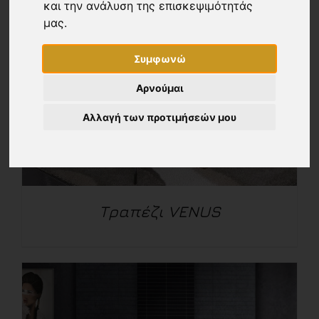
και την ανάλυση της επισκεψιμότητάς
μας.
Συμφωνώ
Αρνούμαι
Αλλαγή των προτιμήσεών μου
Tραπέζι VENUS
ΛΕΠΤΟΜΈΡΕΙΕΣ