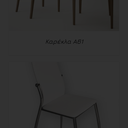
Καρέκλα A61
ΛΕΠΤΟΜΈΡΕΙΕΣ