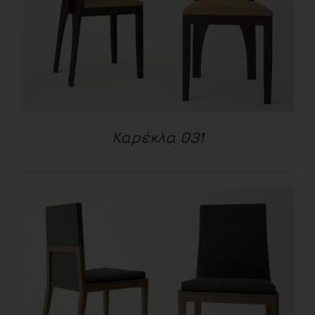
Καρέκλα 031
ΛΕΠΤΟΜΈΡΕΙΕΣ