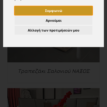
Συμφωνώ
Αρνούμαι
Αλλαγή των προτιμήσεών μου
Τραπεζάκι Σαλονιού ΝΑΞΟΣ
ΛΕΠΤΟΜΈΡΕΙΕΣ