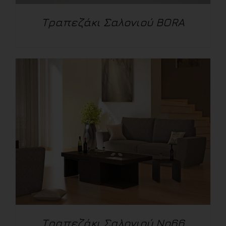
Τραπεζάκι Σαλονιού BORA
ΛΕΠΤΟΜΈΡΕΙΕΣ
Τραπεζάκι Σαλονιού Νο66