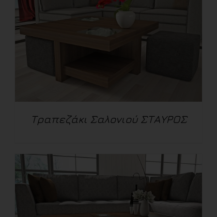
Τραπεζάκι Σαλονιού ΣΤΑΥΡΟΣ
ΛΕΠΤΟΜΈΡΕΙΕΣ