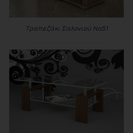
Τραπεζάκι Σαλονιού No51
ΛΕΠΤΟΜΈΡΕΙΕΣ