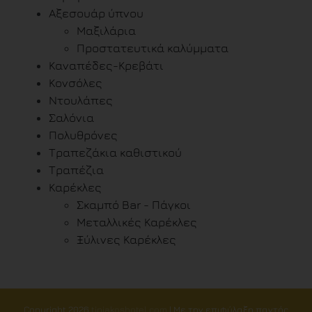
Αξεσουάρ ύπνου
Μαξιλάρια
Προστατευτικά καλύμματα
Καναπέδες-Κρεβάτι
Κονσόλες
Ντουλάπες
Σαλόνια
Πολυθρόνες
Τραπεζάκια καθιστικού
Τραπέζια
Καρέκλες
Σκαμπό Bar - Πάγκοι
Μεταλλικές Καρέκλες
Ξύλινες Καρέκλες
Copyright
2026
tiniakoshotel.com
| Με την επιφύλαξη παντός