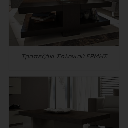
Τραπεζάκι Σαλονιού ΕΡΜΗΣ
ΛΕΠΤΟΜΈΡΕΙΕΣ