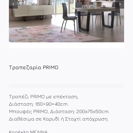
Τραπεζαρία PRIMO
Τραπέζι PRIMO με επέκταση,
Διάσταση: 160×90+40cm.
Μπουφές PRIMO, Διάσταση: 200x75x50cm.
Διαθέσιμα σε Καρυδί ή Σταχτί απόχρωση.
Καρέκλα ΜΕΛΙΝΑ.