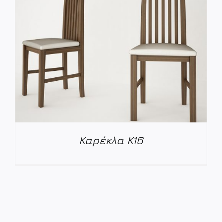
Καρέκλα K16
ΛΕΠΤΟΜΈΡΕΙΕΣ