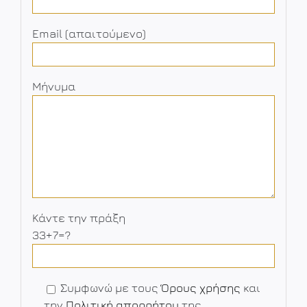
Email (απαιτούμενο)
Μήνυμα
Κάντε την πράξη
33+7=?
Συμφωνώ με τους
Όρους χρήσης
και
την
Πολιτική απορρήτου
της