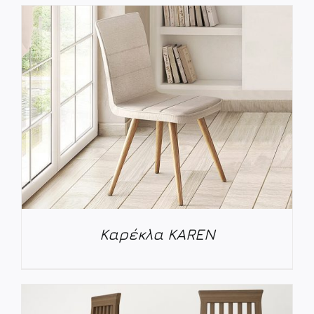
ΛΕΠΤΟΜΈΡΕΙΕΣ
Καρέκλα KAREN
ΛΕΠΤΟΜΈΡΕΙΕΣ