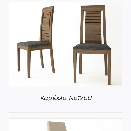
ΛΕΠΤΟΜΈΡΕΙΕΣ
Καρέκλα Νο1200
ΛΕΠΤΟΜΈΡΕΙΕΣ