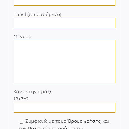
Email (απαιτούμενο)
Μήνυμα
Κάντε την πράξη
13+7=?
Συμφωνώ με τους
Όρους χρήσης
και
την
Πολιτική απορρήτου
της