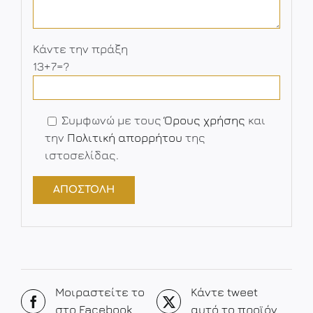
Κάντε την πράξη
13+7=?
Συμφωνώ με τους
Όρους χρήσης
και
την
Πολιτική απορρήτου
της
ιστοσελίδας.
Μοιραστείτε το
Κάντε tweet
στο Facebook
αυτό το προϊόν