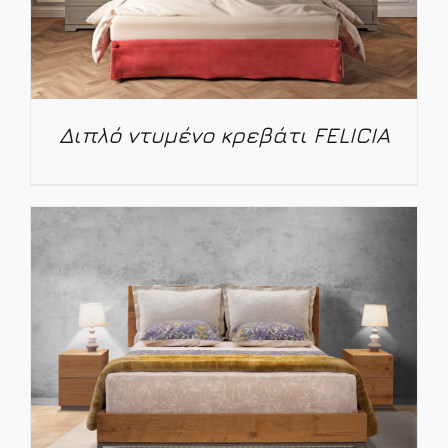
Διπλό ντυμένο κρεβάτι FELICIA
ΛΕΠΤΟΜΈΡΕΙΕΣ