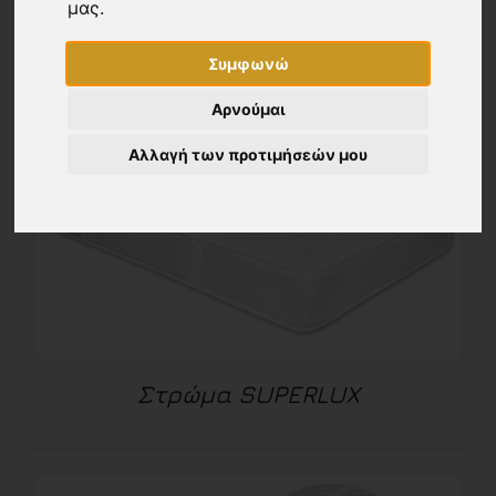
μας.
Συμφωνώ
Αρνούμαι
Αλλαγή των προτιμήσεών μου
Στρώμα SUPERLUX