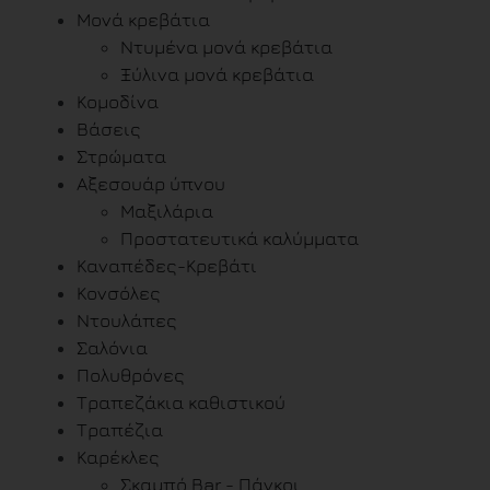
Μονά κρεβάτια
Ντυμένα μονά κρεβάτια
Ξύλινα μονά κρεβάτια
Κομοδίνα
Βάσεις
Στρώματα
Αξεσουάρ ύπνου
Μαξιλάρια
Προστατευτικά καλύμματα
Καναπέδες-Κρεβάτι
Κονσόλες
Ντουλάπες
Σαλόνια
Πολυθρόνες
Τραπεζάκια καθιστικού
Τραπέζια
Καρέκλες
Σκαμπό Bar - Πάγκοι